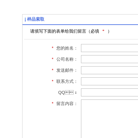
样品索取
请填写下面的表单给我们留言（必填
*
）
*
您的姓名：
*
公司名称：
*
发送邮件：
*
联系方式：
QQ：
*
留言内容：