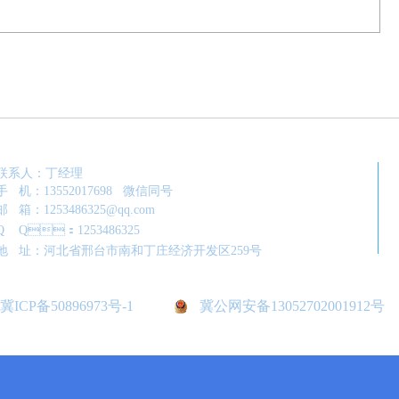
联系人：丁经理
手 机：13552017698 微信同号
邮 箱：1253486325@qq.com
Q Q：1253
4
86325
地 址：河北省邢台市南和丁庄经
济开发区259号
冀ICP备50896973号-1
冀公网安备13052702001912号