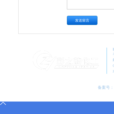
备案号：
13552017698