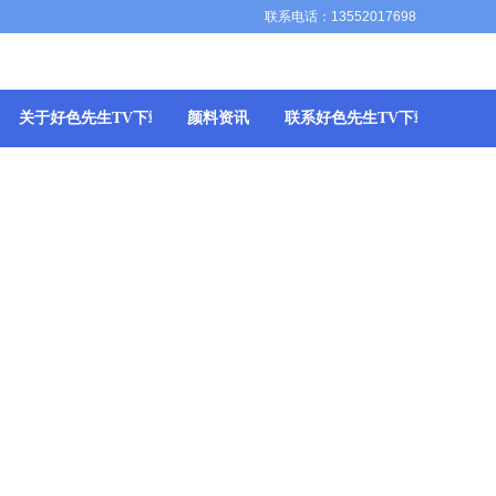
联系电话：13552017698
关于好色先生TV下载APP
颜料资讯
联系好色先生TV下载APP